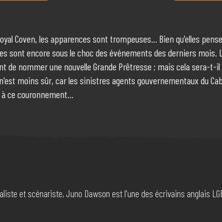
Royal Coven, les apparences sont trompeuses... Bien qu'elles pense
res sont encore sous le choc des événements des derniers mois. Le
int de nommer une nouvelle Grande Prêtresse ; mais cela sera-t-il
en n'est moins sûr, car les sinistres agents gouvernementaux du C
s à ce couronnement...
rnaliste et scénariste, Juno Dawson est l'une des écrivains anglais 