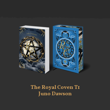
The Royal Coven T1
Juno Dawson