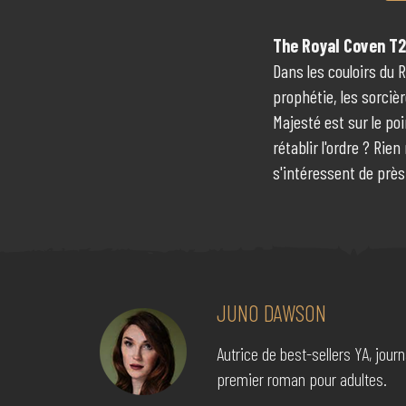
The Royal Coven T2
Dans les couloirs du 
prophétie, les sorciè
Majesté est sur le po
rétablir l'ordre ? Ri
s'intéressent de prè
JUNO DAWSON
Autrice de best-sellers YA, jou
premier roman pour adultes.