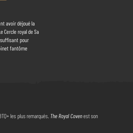
nt avoir déjoué la
 Cercle royal de Sa
 suffisant pour
abinet fantôme
LGBTQ+ les plus remarqués.
The Royal Coven
est son