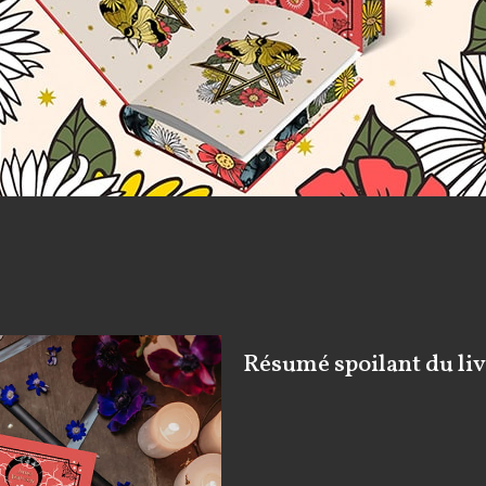
Résumé spoilant du liv