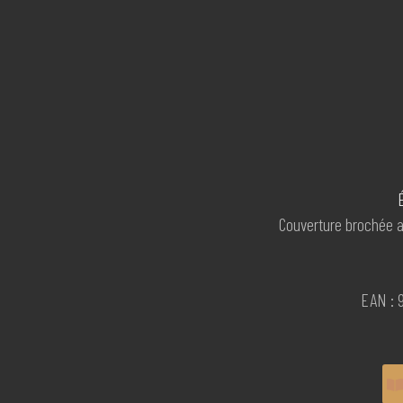
Couverture brochée a
EAN : 