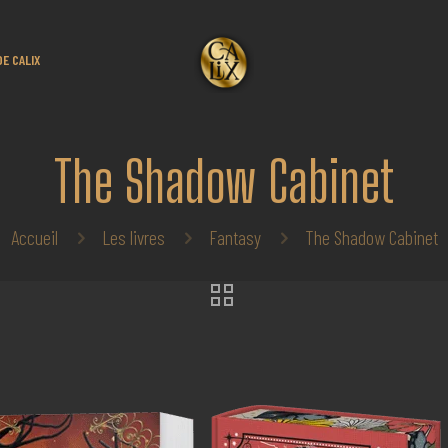
DE CALIX
The Shadow Cabinet
Accueil
Les livres
Fantasy
The Shadow Cabinet