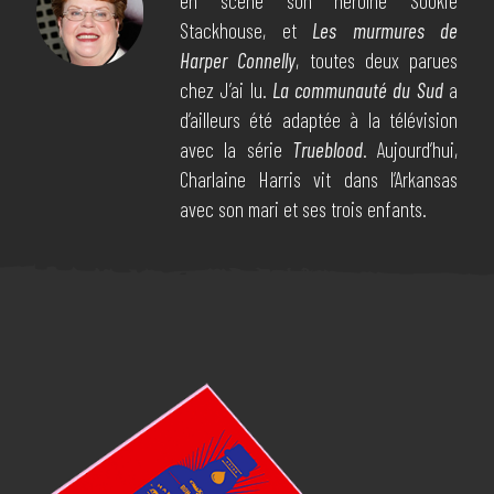
en scène son héroïne Sookie
Stackhouse, et
Les murmures de
Harper Connelly
, toutes deux parues
chez J’ai lu.
La communauté du Sud
a
d’ailleurs été adaptée à la télévision
avec la série
Trueblood
. Aujourd’hui,
Charlaine Harris vit dans l’Arkansas
avec son mari et ses trois enfants.