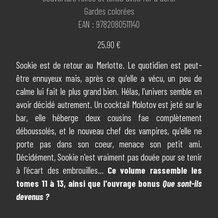
Gardes colorées
EAN : 9782080511140
25,90 €
Sookie est de retour au Merlotte. Le quotidien est peut-
être ennuyeux mais, après ce qu'elle a vécu, un peu de
calme lui fait le plus grand bien. Hélas, l'univers semble en
avoir décidé autrement. Un cocktail Molotov est jeté sur le
bar, elle héberge deux cousins fae complètement
déboussolés, et le nouveau chef des vampires, qu'elle ne
porte pas dans son coeur, menace son petit ami.
Décidément, Sookie n'est vraiment pas douée pour se tenir
à l'écart des embrouilles...
Ce volume rassemble les
tomes 11 à 13, ainsi que l'ouvrage bonus
Que sont-ils
devenus ?